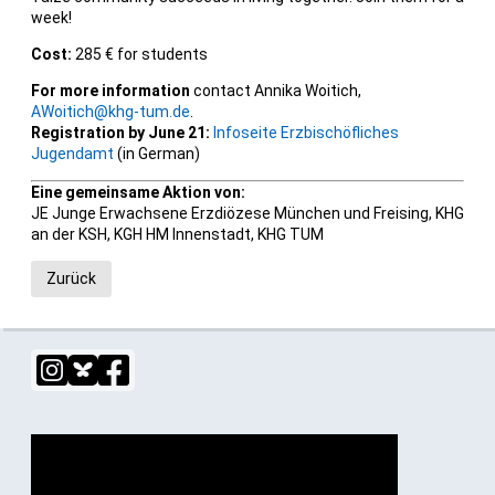
week!
Cost:
285 € for students
For more information
contact Annika Woitich,
AWoitich@khg-tum.de
.
Registration by June 21:
Infoseite Erzbischöfliches
Jugendamt
(in German)
Eine gemeinsame Aktion von:
JE Junge Erwachsene Erzdiözese München und Freising, KHG
an der KSH, KGH HM Innenstadt, KHG TUM
Zurück