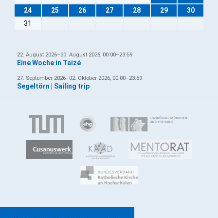
24
25
26
27
28
29
30
31
22. August 2026–30. August 2026, 00:00–23:59
Eine Woche in Taizé
27. September 2026–02. Oktober 2026, 00:00–23:59
Segeltörn | Sailing trip