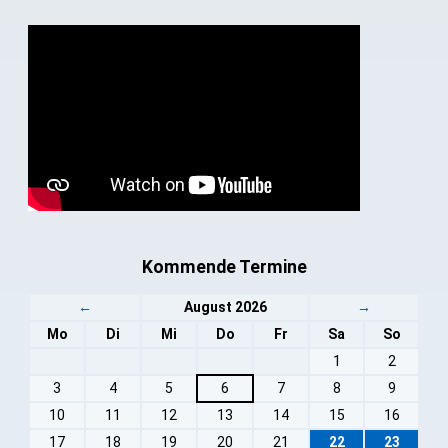
Kommende Termine
←
August 2026
→
Mo
Di
Mi
Do
Fr
Sa
So
1
2
3
4
5
6
7
8
9
10
11
12
13
14
15
16
17
18
19
20
21
22
23