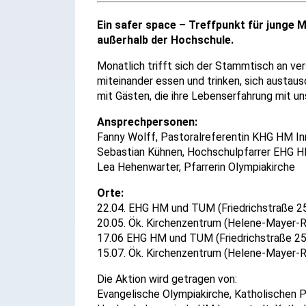
Ein safer space – Treffpunkt für junge
außerhalb der Hochschule.
Monatlich trifft sich der Stammtisch an v
miteinander essen und trinken, sich austau
mit Gästen, die ihre Lebenserfahrung mit uns
Ansprechpersonen:
Fanny Wolff, Pastoralreferentin KHG HM In
Sebastian Kühnen, Hochschulpfarrer EHG 
Lea Hehenwarter, Pfarrerin Olympiakirche
Orte:
22.04. EHG HM und TUM (Friedrichstraße 2
20.05. Ök. Kirchenzentrum (Helene-Mayer-R
17.06 EHG HM und TUM (Friedrichstraße 25
15.07. Ök. Kirchenzentrum (Helene-Mayer-R
Die Aktion wird getragen von:
Evangelische Olympiakirche, Katholischen Pf