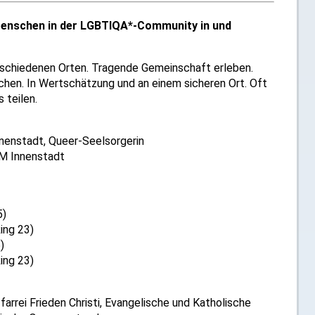
 Menschen in der LGBTIQA*-Community in und
erschiedenen Orten. Tragende Gemeinschaft erleben.
schen. In Wertschätzung und an einem sicheren Ort. Oft
 teilen.
nenstadt, Queer-Seelsorgerin
HM Innenstadt
5)
ing 23)
)
ing 23)
arrei Frieden Christi, Evangelische und Katholische