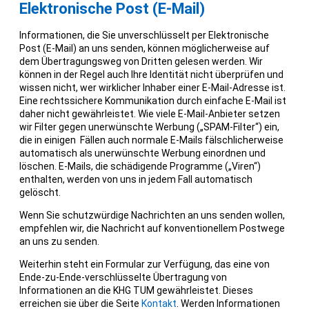
Elektronische Post (E-Mail)
Informationen, die Sie unverschlüsselt per Elektronische
Post (E-Mail) an uns senden, können möglicherweise auf
dem Übertragungsweg von Dritten gelesen werden. Wir
können in der Regel auch Ihre Identität nicht überprüfen und
wissen nicht, wer wirklicher Inhaber einer E-Mail-Adresse ist.
Eine rechtssichere Kommunikation durch einfache E-Mail ist
daher nicht gewährleistet. Wie viele E-Mail-Anbieter setzen
wir Filter gegen unerwünschte Werbung („SPAM-Filter“) ein,
die in einigen Fällen auch normale E-Mails fälschlicherweise
automatisch als unerwünschte Werbung einordnen und
löschen. E-Mails, die schädigende Programme („Viren“)
enthalten, werden von uns in jedem Fall automatisch
gelöscht.
Wenn Sie schutzwürdige Nachrichten an uns senden wollen,
empfehlen wir, die Nachricht auf konventionellem Postwege
an uns zu senden.
Weiterhin steht ein Formular zur Verfügung, das eine von
Ende-zu-Ende-verschlüsselte Übertragung von
Informationen an die KHG TUM gewährleistet. Dieses
erreichen sie über die Seite
Kontakt
. Werden Informationen