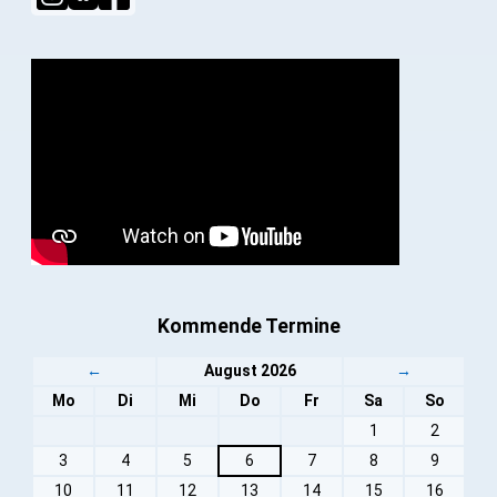
Kommende Termine
←
August 2026
→
Mo
Di
Mi
Do
Fr
Sa
So
1
2
3
4
5
6
7
8
9
10
11
12
13
14
15
16