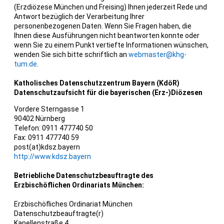
(Erzdiözese München und Freising) Ihnen jederzeit Rede und
Antwort bezüglich der Verarbeitung Ihrer
personenbezogenen Daten. Wenn Sie Fragen haben, die
Ihnen diese Ausführungen nicht beantworten konnte oder
wenn Sie zu einem Punkt vertiefte Informationen wünschen,
wenden Sie sich bitte schriftlich an
webmaster@khg-
tum.de
.
Katholisches Datenschutzzentrum Bayern (KdöR)
Datenschutzaufsicht für die bayerischen (Erz-)Diözesen
Vordere Sterngasse 1
90402 Nürnberg
Telefon:
0911 477740 50
Fax:
0911 477740 59
post(at)kdsz.bayern
http://www.kdsz.bayern
Betriebliche Datenschutzbeauftragte des
Erzbischöflichen Ordinariats München:
Erzbischöfliches Ordinariat München
Datenschutzbeauftragte(r)
Kapellenstraße 4