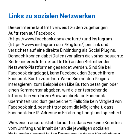
Links zu sozialen Netzwerken
Dieser Internetauftritt verweist zu den zugehörigen
Auftritten auf Facebook
(https://www.facebook.com/khgtum/) und Instagram
(https://www.instagram.com/khgtum/) per Link und
verzichtet auf eine direkte Einbindung als Social Plugins.
Dennoch können dabei Daten (vor allem die vorher besuchte
Seite unseres Internetauftritts) an den Betreiber der
Netzwerk-Plattformen gesendet werden. Sind Sie bei
Facebook eingeloggt, kann Facebook den Besuch Ihrem
Facebook-Konto zuordnen. Wenn Sie mit den Plugins
interagieren, zum Beispiel den Like Button betätigen oder
einen Kommentar abgeben, wird die entsprechende
Information von Ihrem Browser direkt an Facebook
übermittelt und dort gespeichert. Falls Sie kein Mitglied von
Facebook sind, besteht trotzdem die Möglichkeit, dass
Facebook Ihre IP-Adresse in Erfahrung bringt und speichert.
Wir weisen ausdrücklich darauf hin, dass wir keine Kenntnis
vom Umfang und Inhalt der an die jeweiligen sozialen
Netzwerke übermittelten Daten sowie deren Verarbeitung