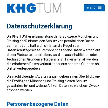
MENÜ
KHG
Die Katholische Hochschulgemeinde an der TU München
TUM
Datenschutzerklärung
Die KHG TUM, eine Einrichtung der Erzdiözese München und
Freising KdöR nimmt den Schutz von persönlichen Daten
sehr ernst und hält sich strikt an die Regeln der
Datenschutzgesetze. Personenbezogene Daten werden auf
dieser Webseite nur erhoben, wo dies aus inhaltlichen oder
technischen Gründen erforderlich ist. In keinem Fall werden
die erhobenen Daten verkauft oder aus anderen Gründen an
Dritte weitergegeben.
Die nachfolgenden Ausführungen geben einen Überblick, wie
die Erzdiözese München und Freising diesen Schutz
gewährleistet und welche Art von Daten zu welchem Zweck
erhoben werden.
Personenbezogene Daten