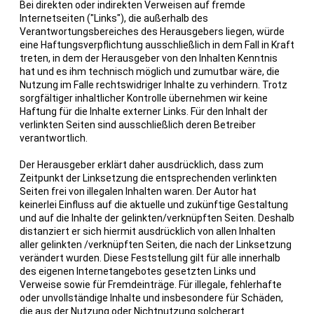
Bei direkten oder indirekten Verweisen auf fremde
Internetseiten ("Links"), die außerhalb des
Verantwortungsbereiches des Herausgebers liegen, würde
eine Haftungsverpflichtung ausschließlich in dem Fall in Kraft
treten, in dem der Herausgeber von den Inhalten Kenntnis
hat und es ihm technisch möglich und zumutbar wäre, die
Nutzung im Falle rechtswidriger Inhalte zu verhindern. Trotz
sorgfältiger inhaltlicher Kontrolle übernehmen wir keine
Haftung für die Inhalte externer Links. Für den Inhalt der
verlinkten Seiten sind ausschließlich deren Betreiber
verantwortlich.
Der Herausgeber erklärt daher ausdrücklich, dass zum
Zeitpunkt der Linksetzung die entsprechenden verlinkten
Seiten frei von illegalen Inhalten waren. Der Autor hat
keinerlei Einfluss auf die aktuelle und zukünftige Gestaltung
und auf die Inhalte der gelinkten/verknüpften Seiten. Deshalb
distanziert er sich hiermit ausdrücklich von allen Inhalten
aller gelinkten /verknüpften Seiten, die nach der Linksetzung
verändert wurden. Diese Feststellung gilt für alle innerhalb
des eigenen Internetangebotes gesetzten Links und
Verweise sowie für Fremdeinträge. Für illegale, fehlerhafte
oder unvollständige Inhalte und insbesondere für Schäden,
die aus der Nutzung oder Nichtnutzung solcherart