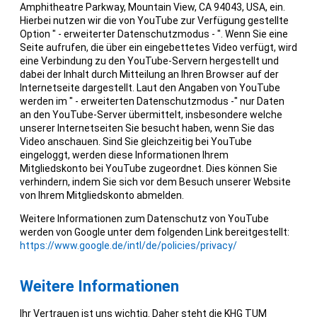
Amphitheatre Parkway, Mountain View, CA 94043, USA, ein.
Hierbei nutzen wir die von YouTube zur Verfügung gestellte
Option " - erweiterter Datenschutzmodus - ". Wenn Sie eine
Seite aufrufen, die über ein eingebettetes Video verfügt, wird
eine Verbindung zu den YouTube-Servern hergestellt und
dabei der Inhalt durch Mitteilung an Ihren Browser auf der
Internetseite dargestellt. Laut den Angaben von YouTube
werden im " - erweiterten Datenschutzmodus -" nur Daten
an den YouTube-Server übermittelt, insbesondere welche
unserer Internetseiten Sie besucht haben, wenn Sie das
Video anschauen. Sind Sie gleichzeitig bei YouTube
eingeloggt, werden diese Informationen Ihrem
Mitgliedskonto bei YouTube zugeordnet. Dies können Sie
verhindern, indem Sie sich vor dem Besuch unserer Website
von Ihrem Mitgliedskonto abmelden.
Weitere Informationen zum Datenschutz von YouTube
werden von Google unter dem folgenden Link bereitgestellt:
https://www.google.de/intl/de/policies/privacy/
Weitere Informationen
Ihr Vertrauen ist uns wichtig. Daher steht die KHG TUM