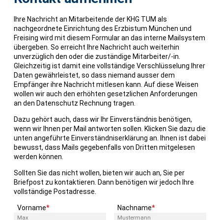
Ihre Nachricht an Mitarbeitende der KHG TUM als
nachgeordnete Einrichtung des Erzbistum München und
Freising wird mit diesem Formular an das interne Mailsystem
übergeben. So erreicht Ihre Nachricht auch weiterhin
unverzüglich den oder die zuständige Mitarbeiter/-in.
Gleichzeitig ist damit eine vollständige Verschlüsselung Ihrer
Daten gewährleistet, so dass niemand ausser dem
Empfänger ihre Nachricht mitlesen kann. Auf diese Weisen
wollen wir auch den erhöhten gesetzlichen Anforderungen
an den Datenschutz Rechnung tragen.
Dazu gehört auch, dass wir Ihr Einverständnis benötigen,
wenn wir Ihnen per Mail antworten sollen. Klicken Sie dazu die
unten angeführte Einverständniserklärung an. Ihnen ist dabei
bewusst, dass Mails gegebenfalls von Dritten mitgelesen
werden können.
Sollten Sie das nicht wollen, bieten wir auch an, Sie per
Briefpost zu kontaktieren. Dann benötigen wir jedoch Ihre
vollständige Postadresse.
Pflichtfeld
Pflichtfeld
Vorname
*
Nachname
*