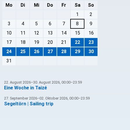
Mo
Di
Mi
Do
Fr
Sa
So
1
2
3
4
5
6
7
8
9
10
11
12
13
14
15
16
17
18
19
20
21
22
23
24
25
26
27
28
29
30
31
22. August 2026–30. August 2026, 00:00–23:59
Eine Woche in Taizé
27. September 2026–02. Oktober 2026, 00:00–23:59
Segeltörn | Sailing trip