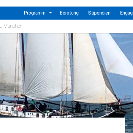
vigation
Programm
Beratung
Stipendien
Enga
erspringen
 TU München