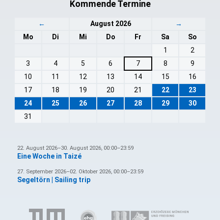
Kommende Termine
←
August 2026
→
Mo
Di
Mi
Do
Fr
Sa
So
1
2
3
4
5
6
7
8
9
10
11
12
13
14
15
16
17
18
19
20
21
22
23
24
25
26
27
28
29
30
31
22. August 2026–30. August 2026, 00:00–23:59
Eine Woche in Taizé
27. September 2026–02. Oktober 2026, 00:00–23:59
Segeltörn | Sailing trip