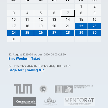
1
2
3
4
5
6
7
8
9
10
11
12
13
14
15
16
17
18
19
20
21
22
23
24
25
26
27
28
29
30
31
22. August 2026–30. August 2026, 00:00–23:59
Eine Woche in Taizé
27. September 2026–02. Oktober 2026, 00:00–23:59
Segeltörn | Sailing trip