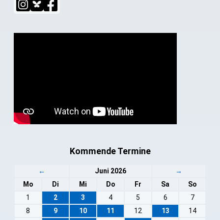
Kommende Termine
←
Juni 2026
→
Mo
Di
Mi
Do
Fr
Sa
So
1
2
3
4
5
6
7
8
9
10
11
12
13
14